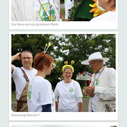
Der Mann mit der goldenen Pfeife
Rothaarige Bienen?!