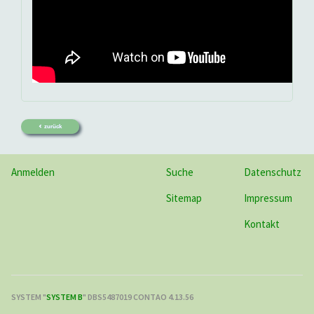
zurück
Anmelden
Suche
Datenschutz
Sitemap
Impressum
Kontakt
SYSTEM "
SYSTEM B
" DBS5487019 CONTAO 4.13.56