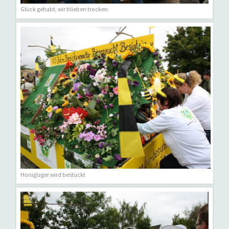
Glück gehabt, wir blieben trocken
Honiglager wird bestückt