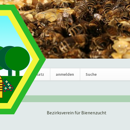
Navigation
News
Marktplatz
anmelden
Suche
überspring
Bezirksverein für Bienenzucht