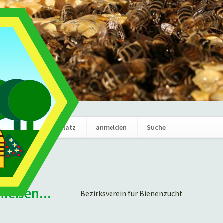
Navigation
News
Marktplatz
anmelden
Suche
überspring
nießen...
Bezirksverein für Bienenzucht