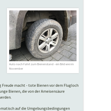
Auto nach Fahrt zum Bienenstand - ein Bild wie im
November
g Freude macht - tote Bienen vor dem Flugloch
 junge Bienen, die von der Ameisensäure
werden.
automatisch auf die Umgebungsbedingungen