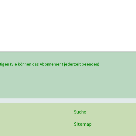
tigen (Sie können das Abonnement jederzeit beenden)
Suche
Sitemap