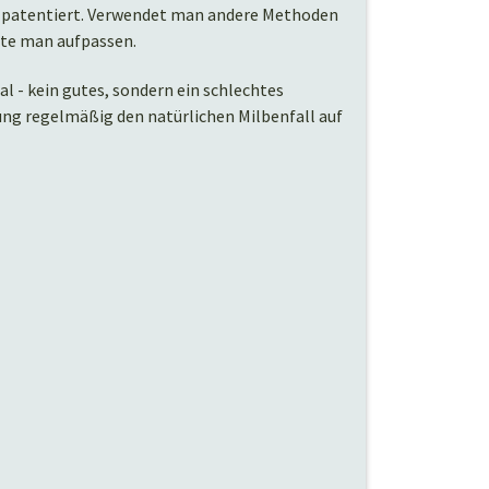
er patentiert. Verwendet man andere Methoden
lte man aufpassen.
l - kein gutes, sondern ein schlechtes
ung regelmäßig den natürlichen Milbenfall auf