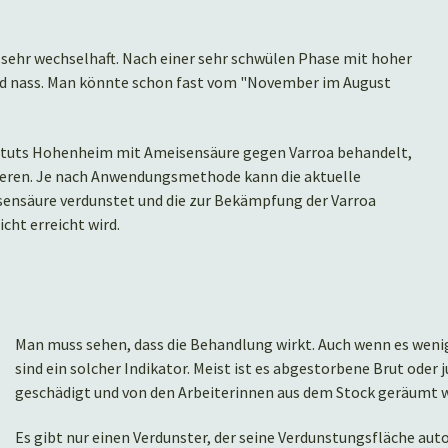
 sehr wechselhaft. Nach einer sehr schwülen Phase mit hoher
 und nass. Man könnte schon fast vom "November im August
ituts Hohenheim mit Ameisensäure gegen Varroa behandelt,
lieren. Je nach Anwendungsmethode kann die aktuelle
sensäure verdunstet und die zur Bekämpfung der Varroa
ht erreicht wird.
Man muss sehen, dass die Behandlung wirkt. Auch wenn es weni
sind ein solcher Indikator. Meist ist es abgestorbene Brut oder
geschädigt und von den Arbeiterinnen aus dem Stock geräumt 
Es gibt nur einen Verdunster, der seine Verdunstungsfläche 