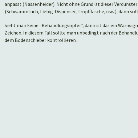
anpasst (Nassenheider). Nicht ohne Grund ist dieser Verdunst
(Schwammtuch, Liebig-Dispenser, Tropfflasche, usw.), dann sol
Sieht man keine "Behandlungsopfer", dann ist das ein Warnsigna
Zeichen. In diesem Fall sollte man unbedingt nach der Behandl
dem Bodenschieber kontrollieren.