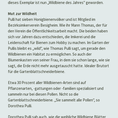
dieses Exemplar ist nun „Wildbiene des Jahres" geworden.
Mut zur Wildheit
Pulli hat sieben Honigbienenvölker und ist Mitglied im
Bezirksimkerverein Besigheim. Wie ihr Mann Thomas, der für
den Verein die Öffentlichkeitsarbeit macht. Die beiden haben
sich vor Jahren dazu entschieden, die Imkerei und die
Leidenschaft für Bienen zum Hobby zu machen. Im Garten der
Pullis bleibt es „wild", wie Thomas Pulli sagt, um gerade den
Wildbienen ein Habitat zu ermöglichen. So auch der
Blumenkasten von seiner Frau, in dem sie schon lange, wie sie
sagt, die Erde nicht mehr ausgetauscht hatte. Idealer Brutort
für die Gartenblattschneiderbiene.
Etwa 30 Prozent aller Wildbienen-Arten sind auf
Pflanzenarten, -gattungen oder -familien spezialisiert und
sammeln nur bei diesen Pollen. Nicht so die
Gartenblattschneiderbiene. „Sie sammelt alle Pollen", so
Dorothea Pulli.
Dorothea Pulli sah auch, wie die weibliche Wildbiene Blätter