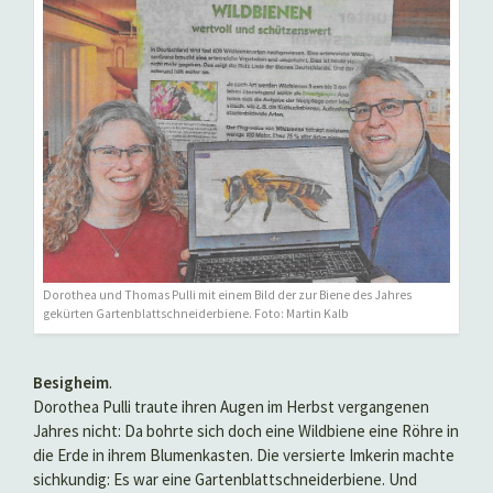
Dorothea und Thomas Pulli mit einem Bild der zur Biene des Jahres
gekürten Gartenblattschneiderbiene. Foto: Martin Kalb
Besigheim
.
Dorothea Pulli traute ihren Augen im Herbst vergangenen
Jahres nicht: Da bohrte sich doch eine Wildbiene eine Röhre in
die Erde in ihrem Blumenkasten. Die versierte Imkerin machte
sichkundig: Es war eine Gartenblattschneiderbiene. Und