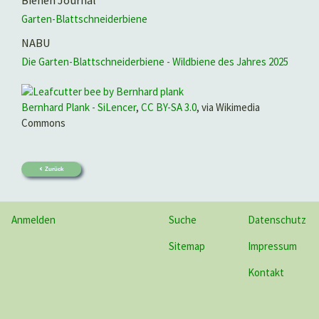
Bienen Journal
Garten-Blattschneiderbiene
NABU
Die Garten-Blattschneiderbiene - Wildbiene des Jahres 2025
Bernhard Plank - SiLencer
,
CC BY-SA 3.0
, via Wikimedia
Commons
Zurück
Anmelden
Suche
Datenschutz
Sitemap
Impressum
Kontakt