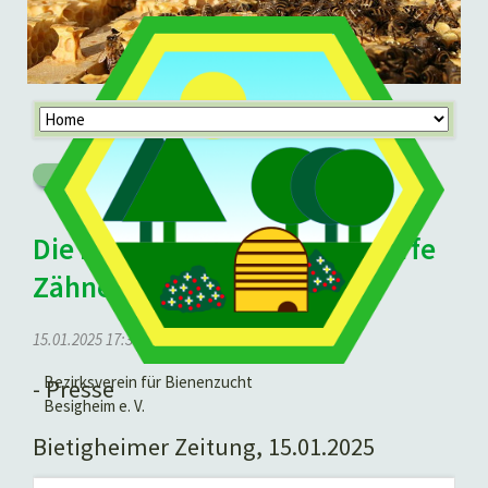
Navigation
überspringen
Zurück
Die Biene des Jahres hat scharfe
Zähne
15.01.2025 17:37
von Bernd Leutert
Bezirksverein für Bienenzucht
- Presse
Besigheim e. V.
Bietigheimer Zeitung, 15.01.2025