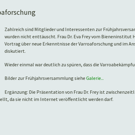
roaforschung
Zahlreich sind Mitglieder und Interessenten zur Frühjahrsver
wurden nicht enttäuscht. Frau Dr. Eva Frey vom Bieneninstitut
Vortrag über neue Erkenntnisse der Varroaforschung und im Ans
diskutiert.
Wieder einmal war deutlich zu spüren, dass die Varroabekämpfu
Bilder zur Frühjahrsversammlung siehe
Galerie...
Ergänzung: Die Präsentation von Frau Dr. Frey ist zwischenzeit
llt, da sie nicht im Internet veröffentlicht werden darf.