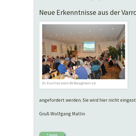
Neue Erkenntnisse aus der Var
Dr. Eva Frey beim BV Besigheim e.V.
angefordert werden. Sie wird hier nicht eingeste
Gruß Wolfgang Mallin
Zurück