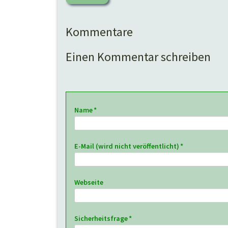
Kommentare
Einen Kommentar schreiben
Pflichtfeld
Name
*
Pflichtfeld
E-Mail (wird nicht veröffentlicht)
*
Webseite
Pflichtfeld
Sicherheitsfrage
*