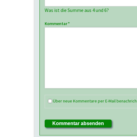
Was ist die Summe aus 4 und 6?
Pflichtfeld
Kommentar
*
Über neue Kommentare per E-Mail benachrich
Kommentar absenden