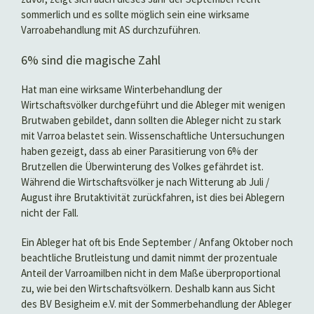
sommerlich und es sollte möglich sein eine wirksame
Varroabehandlung mit AS durchzuführen.
6% sind die magische Zahl
Hat man eine wirksame Winterbehandlung der
Wirtschaftsvölker durchgeführt und die Ableger mit wenigen
Brutwaben gebildet, dann sollten die Ableger nicht zu stark
mit Varroa belastet sein. Wissenschaftliche Untersuchungen
haben gezeigt, dass ab einer Parasitierung von 6% der
Brutzellen die Überwinterung des Volkes gefährdet ist.
Während die Wirtschaftsvölker je nach Witterung ab Juli /
August ihre Brutaktivität zurückfahren, ist dies bei Ablegern
nicht der Fall.
Ein Ableger hat oft bis Ende September / Anfang Oktober noch
beachtliche Brutleistung und damit nimmt der prozentuale
Anteil der Varroamilben nicht in dem Maße überproportional
zu, wie bei den Wirtschaftsvölkern. Deshalb kann aus Sicht
des BV Besigheim e.V. mit der Sommerbehandlung der Ableger