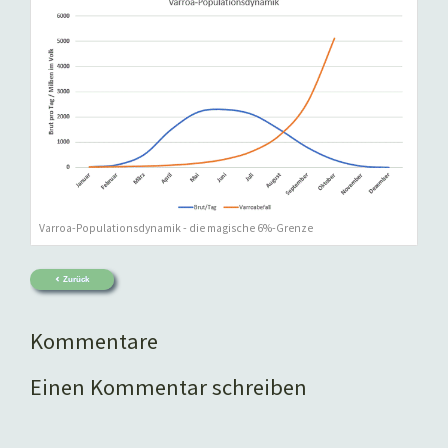
Varroa-Populationsdynamik - die magische 6%-Grenze
Zurück
Kommentare
Einen Kommentar schreiben