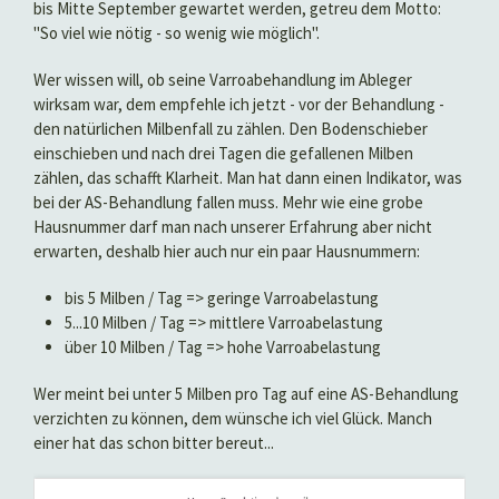
bis Mitte September gewartet werden, getreu dem Motto:
"So viel wie nötig - so wenig wie möglich".
Wer wissen will, ob seine Varroabehandlung im Ableger
wirksam war, dem empfehle ich jetzt - vor der Behandlung -
den natürlichen Milbenfall zu zählen. Den Bodenschieber
einschieben und nach drei Tagen die gefallenen Milben
zählen, das schafft Klarheit. Man hat dann einen Indikator, was
bei der AS-Behandlung fallen muss. Mehr wie eine grobe
Hausnummer darf man nach unserer Erfahrung aber nicht
erwarten, deshalb hier auch nur ein paar Hausnummern:
bis 5 Milben / Tag => geringe Varroabelastung
5...10 Milben / Tag => mittlere Varroabelastung
über 10 Milben / Tag => hohe Varroabelastung
Wer meint bei unter 5 Milben pro Tag auf eine AS-Behandlung
verzichten zu können, dem wünsche ich viel Glück. Manch
einer hat das schon bitter bereut...