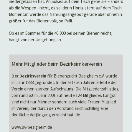
niedergelassen hat. An Süßes auf dem Tisch gehe sie – anders
als die Wespen - nicht, es sei denn Honig steht auf dem Tisch.
Momentan werde das Nahrungsangebot gerade aber ohnehin
größer für das Bienenvolk, so Pulli.
Ob es im Sommer für die 40 000 bei seinen Bienen reicht,
hängt von der Umgebung ab.
Mehr Mitglieder beim Bezirksimkerverein
Der Bezirksverein
für Bienenzucht Besigheim e.V. wurde
im Jahr 1888 gegründet. In den letzten Jahren erlebte der
Verein einen starken Aufschwung: Die Mitgliederzahl stieg
von rund 60 im Jahr 2001 auf heute 124 Mitglieder. Längst
sind nicht nur Männer sondern auch viele Frauen Mitglied
im Verein, der durch den Vorstand Erich Schilling eine
deutliche Verjüngung erreicht hat.
de
www.bv-besigheim.de