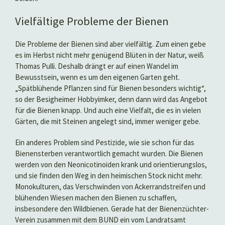
Vielfältige Probleme der Bienen
Die Probleme der Bienen sind aber vielfältig. Zum einen gebe
es im Herbst nicht mehr genügend Blüten in der Natur, weiß
Thomas Pulli. Deshalb drängt er auf einen Wandel im
Bewusstsein, wenn es um den eigenen Garten geht.
„Spätblühende Pflanzen sind für Bienen besonders wichtig“,
so der Besigheimer Hobbyimker, denn dann wird das Angebot
für die Bienen knapp. Und auch eine Vielfalt, die es in vielen
Gärten, die mit Steinen angelegt sind, immer weniger gebe.
Ein anderes Problem sind Pestizide, wie sie schon für das
Bienensterben verantwortlich gemacht wurden. Die Bienen
werden von den Neonicotinoiden krank und orientierungslos,
und sie finden den Weg in den heimischen Stock nicht mehr.
Monokulturen, das Verschwinden von Ackerrandstreifen und
blühenden Wiesen machen den Bienen zu schaffen,
insbesondere den Wildbienen. Gerade hat der Bienenzüchter-
Verein zusammen mit dem BUND ein vom Landratsamt