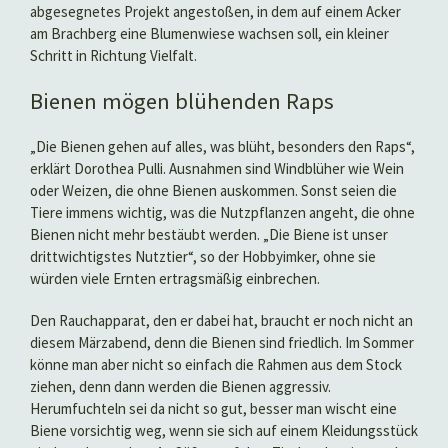
abgesegnetes Projekt angestoßen, in dem auf einem Acker
am Brachberg eine Blumenwiese wachsen soll, ein kleiner
Schritt in Richtung Vielfalt.
Bienen mögen blühenden Raps
„Die Bienen gehen auf alles, was blüht, besonders den Raps“,
erklärt Dorothea Pulli. Ausnahmen sind Windblüher wie Wein
oder Weizen, die ohne Bienen auskommen. Sonst seien die
Tiere immens wichtig, was die Nutzpflanzen angeht, die ohne
Bienen nicht mehr bestäubt werden. „Die Biene ist unser
drittwichtigstes Nutztier“, so der Hobbyimker, ohne sie
würden viele Ernten ertragsmäßig einbrechen.
Den Rauchapparat, den er dabei hat, braucht er noch nicht an
diesem Märzabend, denn die Bienen sind friedlich. Im Sommer
könne man aber nicht so einfach die Rahmen aus dem Stock
ziehen, denn dann werden die Bienen aggressiv.
Herumfuchteln sei da nicht so gut, besser man wischt eine
Biene vorsichtig weg, wenn sie sich auf einem Kleidungsstück