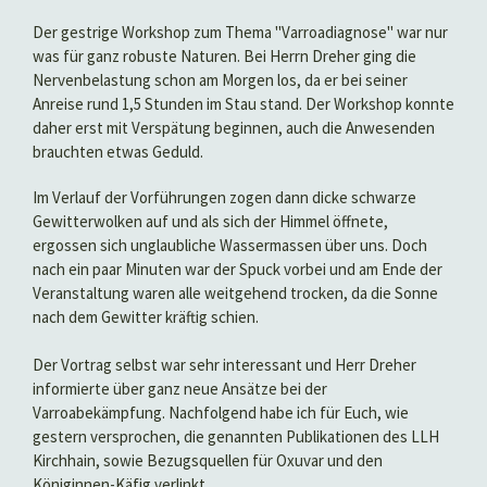
Der gestrige Workshop zum Thema "Varroadiagnose" war nur
was für ganz robuste Naturen. Bei Herrn Dreher ging die
Nervenbelastung schon am Morgen los, da er bei seiner
Anreise rund 1,5 Stunden im Stau stand. Der Workshop konnte
daher erst mit Verspätung beginnen, auch die Anwesenden
brauchten etwas Geduld.
Im Verlauf der Vorführungen zogen dann dicke schwarze
Gewitterwolken auf und als sich der Himmel öffnete,
ergossen sich unglaubliche Wassermassen über uns. Doch
nach ein paar Minuten war der Spuck vorbei und am Ende der
Veranstaltung waren alle weitgehend trocken, da die Sonne
nach dem Gewitter kräftig schien.
Der Vortrag selbst war sehr interessant und Herr Dreher
informierte über ganz neue Ansätze bei der
Varroabekämpfung. Nachfolgend habe ich für Euch, wie
gestern versprochen, die genannten Publikationen des LLH
Kirchhain, sowie Bezugsquellen für Oxuvar und den
Königinnen-Käfig verlinkt