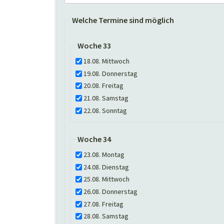
Welche Termine sind möglich
Woche 33
18.08. Mittwoch
19.08. Donnerstag
20.08. Freitag
21.08. Samstag
22.08. Sonntag
Woche 34
23.08. Montag
24.08. Dienstag
25.08. Mittwoch
26.08. Donnerstag
27.08. Freitag
28.08. Samstag