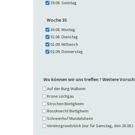
29.08. Sonntag
Woche 35
30.08. Montag
31.08. Dienstag
01.09. Mittwoch
02.09. Donnerstag
Wo können wir uns treffen ? Weitere Vorsc
Auf der Burg Walheim
Krone Löchgau
Strochen Bietigheim
Rossknecht Bietigheim
Schreierhof Mundelsheim
Vereinsgrundstück (nur für Samstag, den 28.08.)