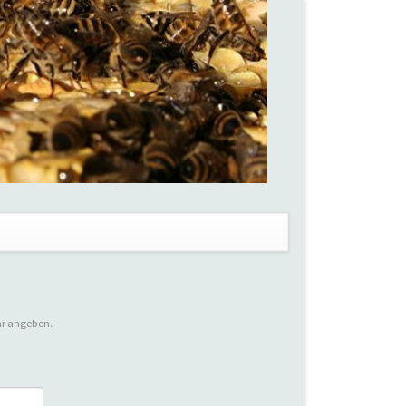
en
ar angeben.